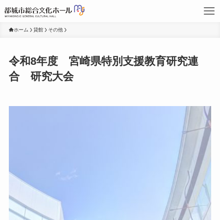
ホーム
貸館
その他
令和8年度 宮崎県特別支援教育研究連
合 研究大会