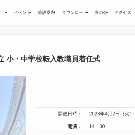
イベント
施設案内
ダウンロード
友の会
アクセス
立 小・中学校転入教職員着任式
開催日時：
2023年4月2日（火）
開演
：
14：30