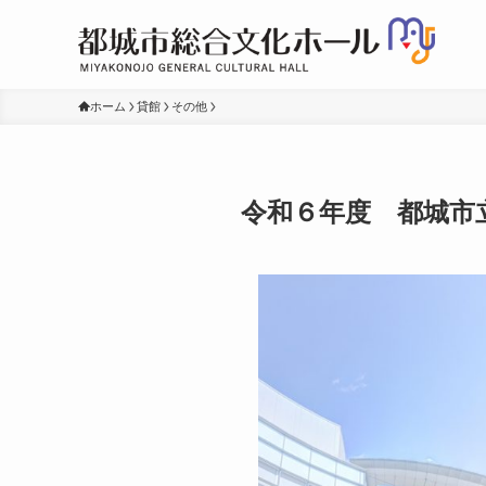
ホーム
貸館
その他
令和６年度 都城市