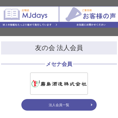
友の会 法人会員
メセナ会員
法人会員一覧