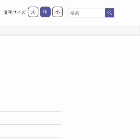
大
中
小
文字サイズ