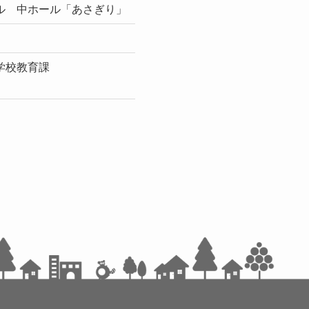
ル 中ホール「あさぎり」
学校教育課