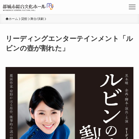
ホーム
貸館
舞台/演劇
リーディングエンターテインメント「ル
ビンの壺が割れた」