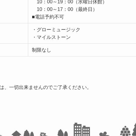
10：00～19：00（水曜日休館）
10：00～17：00（最終日）
■電話予約不可
・グローミュージック
・マイルストーン
制限なし
は、一切出来ませんのでご了承ください。