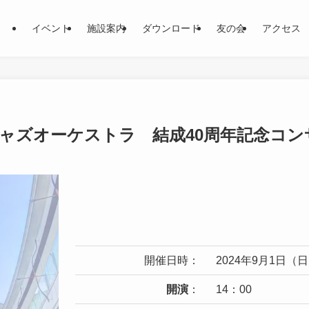
イベント
施設案内
ダウンロード
友の会
アクセス
ャズオーケストラ 結成40周年記念コン
開催日時：
2024年9月1日（
開演
：
14：00