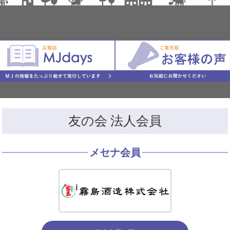
友の会 法人会員
メセナ会員