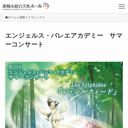
ホーム
貸館
クラシック
エンジェルス・バレエアカデミー サマ
ーコンサート