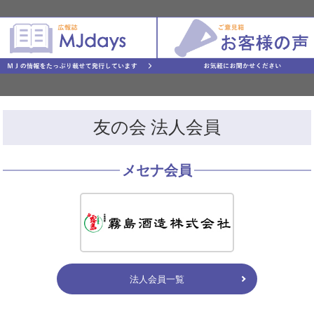
友の会 法人会員
メセナ会員
法人会員一覧