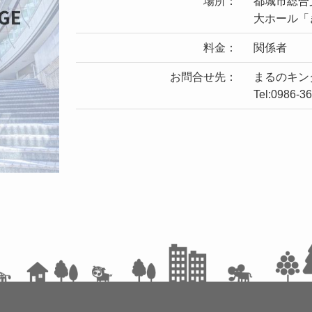
場所：
都城市総合
大ホール「
料金：
関係者
お問合せ先：
まるのキン
Tel:0986-3