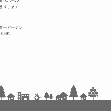
文化ホール
きりしま」
ダーガーテン
6-0891