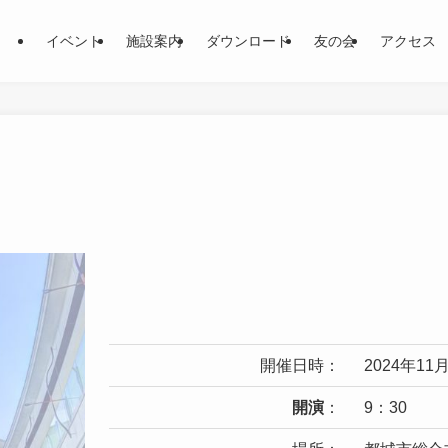
イベント
施設案内
ダウンロード
友の会
アクセス
開催日時：
2024年1
開演
：
9：30