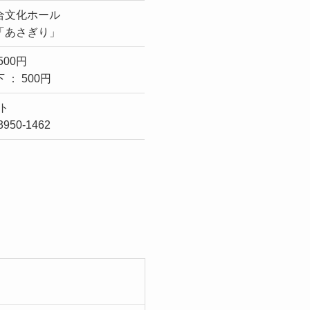
合文化ホール
「あさぎり」
500円
 ： 500円
ト
3950-1462