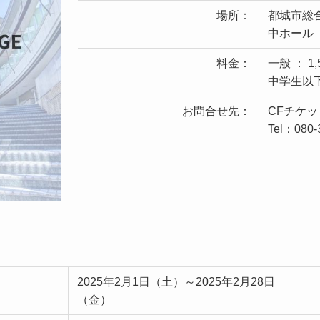
場所：
都城市総
中ホール
料金：
一般 ： 1,
中学生以下
お問合せ先：
CFチケッ
Tel：080-
2025年2月1日（土）～2025年2月28日
（金）