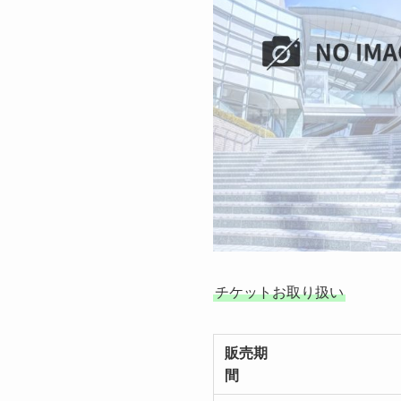
チケットお取り扱い
販売期
間