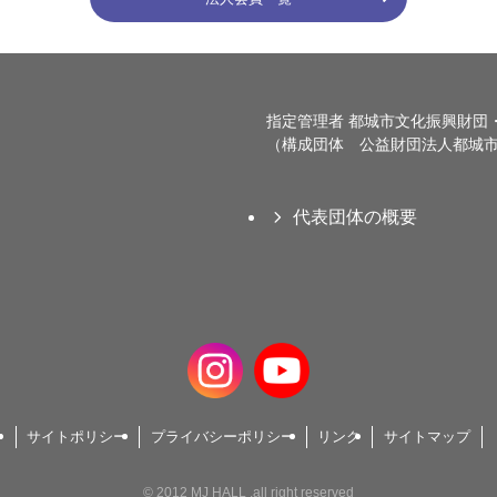
指定管理者 都城市文化振興財団
（構成団体 公益財団法人都城市
代表団体の概要
サイトポリシー
プライバシーポリシー
リンク
サイトマップ
©
2012 MJ HALL .all right reserved