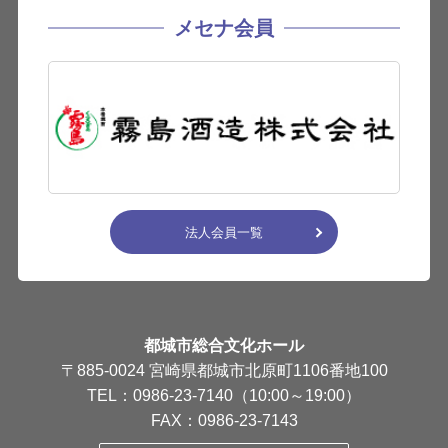
メセナ会員
法人会員一覧
都城市総合文化ホール
〒885-0024 宮崎県都城市北原町1106番地100
TEL：0986-23-7140（10:00～19:00）
FAX：0986-23-7143