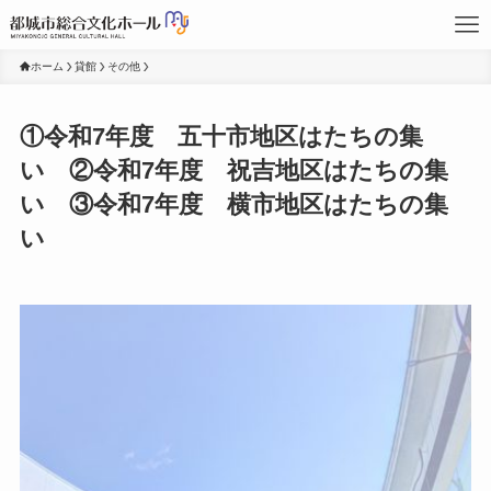
ホーム
貸館
その他
①令和7年度 五十市地区はたちの集
い ②令和7年度 祝吉地区はたちの集
い ③令和7年度 横市地区はたちの集
い