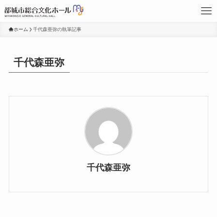
ホーム
千代森亜弥の執筆記事
千代森亜弥
千代森亜弥